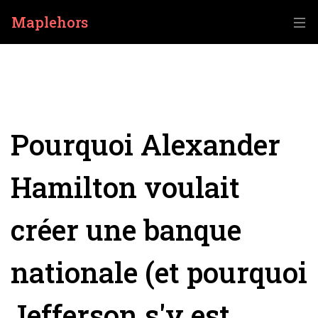
Maplehors
Pourquoi Alexander
Hamilton voulait
créer une banque
nationale (et pourquoi
Jefferson s'y est