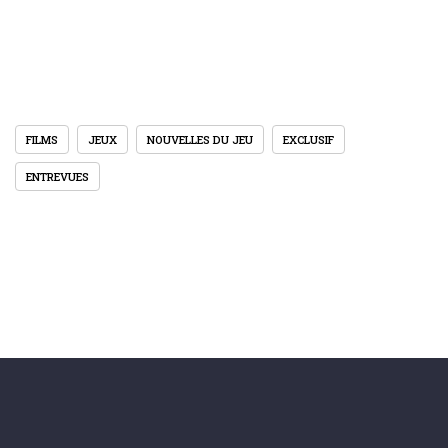
FILMS
JEUX
NOUVELLES DU JEU
EXCLUSIF
ENTREVUES