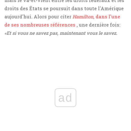
mais le va-et-vient entre les droits fédéraux et les
droits des États se poursuit dans toute l'Amérique
aujourd'hui. Alors pour citer
Hamilton,
dans l'une
de ses nombreuses références
, une dernière fois:
«Et si vous ne savez pas, maintenant vous le savez.
ad