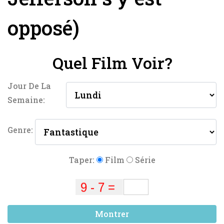
opposé)
Quel Film Voir?
Jour De La
Semaine:
Genre:
Taper:
Film
Série
Montrer