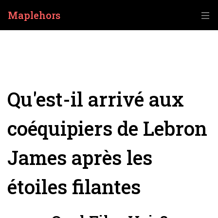
Maplehors
Qu'est-il arrivé aux
coéquipiers de Lebron
James après les
étoiles filantes