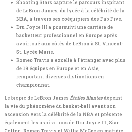
Shooting Stars capture le parcours inspirant
de LeBron James, du lycée à la célébrité de la
NBA, à travers ses coéquipiers des Fab Five.
Dru Joyce III a poursuivi une carrière de
basketteur professionnel en Europe après
avoir joué aux côtés de LeBron à St. Vincent-
St. Lycée Marie.
Romeo Travis a excellé à l'étranger avec plus
de 19 équipes en Europe et en Asie,
remportant diverses distinctions en
championnat.
Le biopic de LeBron James
Étoiles filantes
dépeint
la vie du phénomène du basket-ball avant son
ascension vers la célébrité de la NBA et présente
également les aspirations de Dru Joyce III, Sian
Cotton, Romeo Travis et Willie McGee en matière