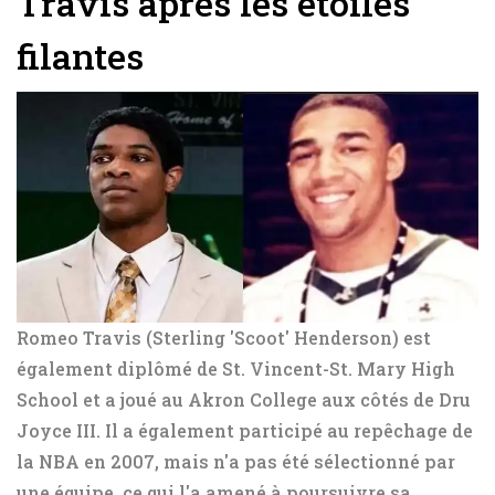
Travis après les étoiles
filantes
Romeo Travis (Sterling 'Scoot' Henderson) est
également diplômé de St. Vincent-St. Mary High
School et a joué au Akron College aux côtés de Dru
Joyce III. Il a également participé au repêchage de
la NBA en 2007, mais n'a pas été sélectionné par
une équipe, ce qui l'a amené à poursuivre sa