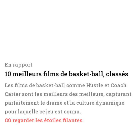
En rapport
10 meilleurs films de basket-ball, classés
Les films de basket-ball comme Hustle et Coach
Carter sont les meilleurs des meilleurs, capturant
parfaitement le drame et la culture dynamique
pour laquelle ce jeu est connu.
Où regarder les étoiles filantes