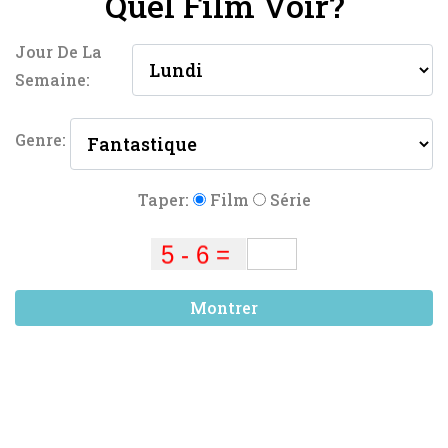
Quel Film Voir?
Jour De La
Semaine:
Genre:
Taper:
Film
Série
Montrer