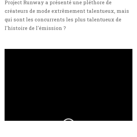
Project Runway a présenté une pléthore de
créateurs de mode extrêmement talentueux, mais
qui sont les concurrents les plus talentueux de
l'histoire de l'émission ?
ad