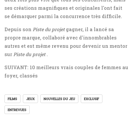
ses créations magnifiques et originales l'ont fait
se démarquer parmi la concurrence très difficile.
Depuis son
Piste du projet
gagner, il a lancé sa
propre marque, collaboré avec d'innombrables
autres et est même revenu pour devenir un mentor
sur
Piste du projet
.
SUIVANT: 10 meilleurs vrais couples de femmes au
foyer, classés
FILMS
JEUX
NOUVELLES DU JEU
EXCLUSIF
ENTREVUES