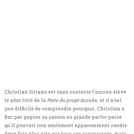
Christian Siriano est sans conteste l'ancien élève
le plus titré de la
Piste du projet
monde, et il n'est
pas difficile de comprendre pourquoi. Christian a
fini par gagner sa saison en grande partie parce
qu'il pouvait non seulement apparemment coudre
deux fois plus vite que tous ses concurrents, mais