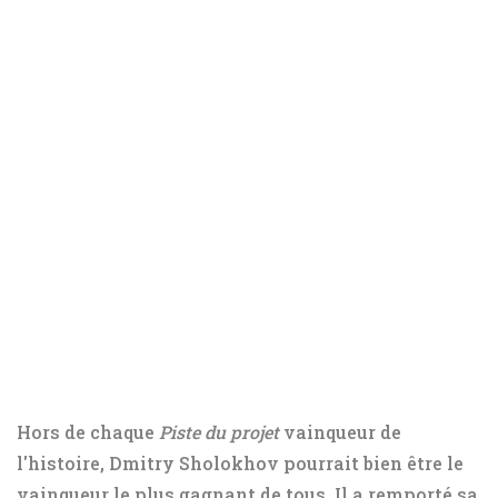
Hors de chaque
Piste du projet
vainqueur de
l'histoire, Dmitry Sholokhov pourrait bien être le
vainqueur le plus gagnant de tous. Il a remporté sa