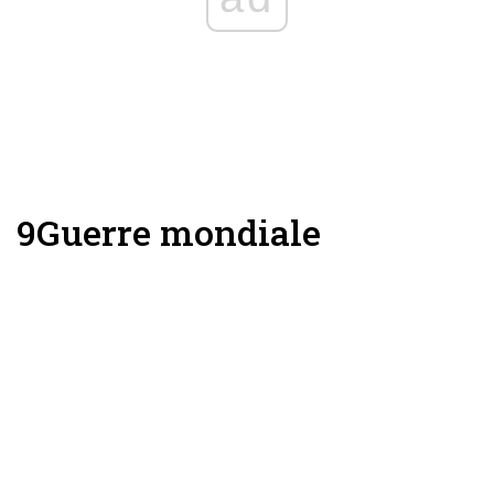
9
Guerre mondiale