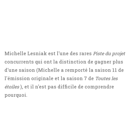
Michelle Lesniak est l'une des rares
Piste du projet
concurrents qui ont la distinction de gagner plus
d'une saison (Michelle a remporté la saison 11 de
l'émission originale et la saison 7 de
Toutes les
étoiles
), et il n'est pas difficile de comprendre
pourquoi.