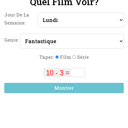
Quel Film Voir?
Jour De La
Semaine:
Genre:
Taper:
Film
Série
Montrer