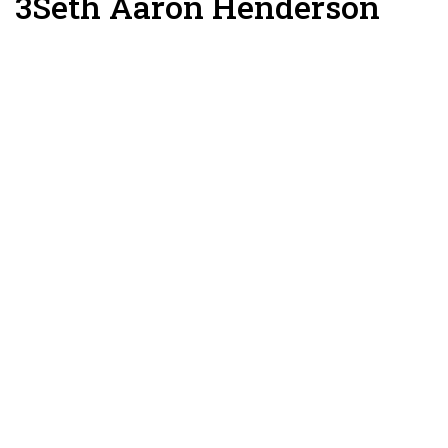
3
Seth Aaron Henderson