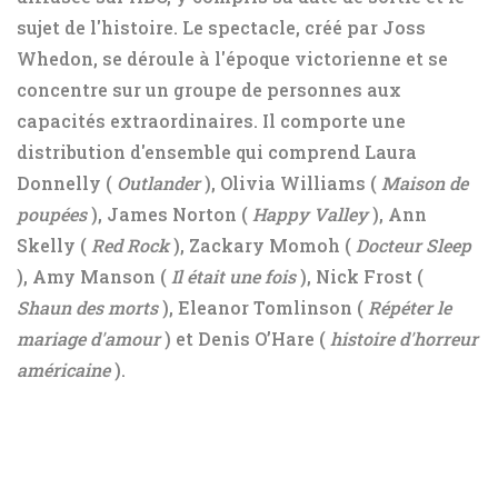
sujet de l'histoire. Le spectacle, créé par Joss
Whedon, se déroule à l'époque victorienne et se
concentre sur un groupe de personnes aux
capacités extraordinaires. Il comporte une
distribution d'ensemble qui comprend Laura
Donnelly (
Outlander
), Olivia Williams (
Maison de
poupées
), James Norton (
Happy Valley
), Ann
Skelly (
Red Rock
), Zackary Momoh (
Docteur Sleep
), Amy Manson (
Il était une fois
), Nick Frost (
Shaun des morts
), Eleanor Tomlinson (
Répéter le
mariage d'amour
) et Denis O’Hare (
histoire d'horreur
américaine
).