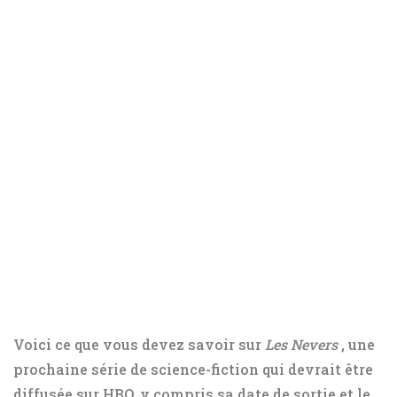
Voici ce que vous devez savoir sur
Les Nevers
, une
prochaine série de science-fiction qui devrait être
diffusée sur HBO, y compris sa date de sortie et le