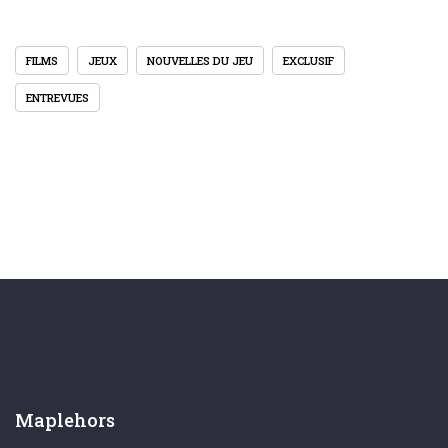
FILMS
JEUX
NOUVELLES DU JEU
EXCLUSIF
ENTREVUES
Maplehors