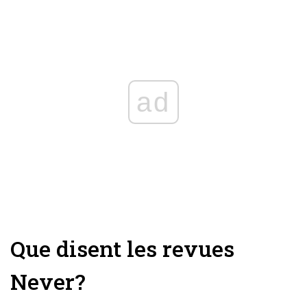
ad
Que disent les revues
Never?