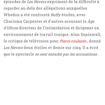
épisodes de
Les Nevers
expriment de la difficulté à
regarder au-delà des allégations auxquelles
Whedon a été confronté
Buffy
étoiles, avec
Charisma Carpenter et d'autres accusant le
Âge
d'Ultron
directeur de l'intimidation et dirigeant un
environnement de travail toxique. Alan Sepinwall,
le critique de télévision pour
Pierre roulante
, donné
Les Nevers
deux étoiles et demie sur cinq. Il a écrit
que le spectacle
se sent entaché par les accusations
.