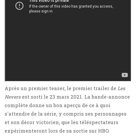
Après un premier teaser, le premier trailer de
Les
Nevers
est sorti le 23 mars 2021. La bande-annonce
complète donne un bon aperçu de ce à quoi
s'attendre de la série, y compris ses personnages
et son décor victorien, que les téléspectateurs
expérimenteront lors de sa sortie sur HBO.