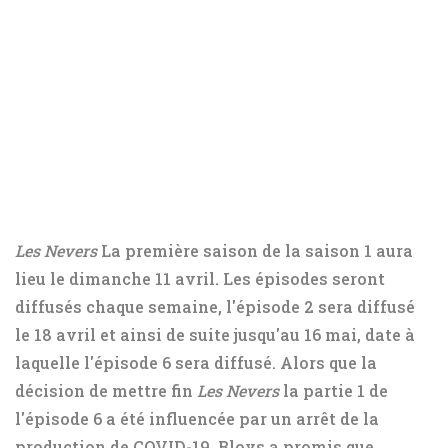
Les Nevers
La première saison de la saison 1 aura
lieu le dimanche 11 avril. Les épisodes seront
diffusés chaque semaine, l'épisode 2 sera diffusé
le 18 avril et ainsi de suite jusqu'au 16 mai, date à
laquelle l'épisode 6 sera diffusé. Alors que la
décision de mettre fin
Les Nevers
la partie 1 de
l'épisode 6 a été influencée par un arrêt de la
production de COVID-19, Bloys a promis que