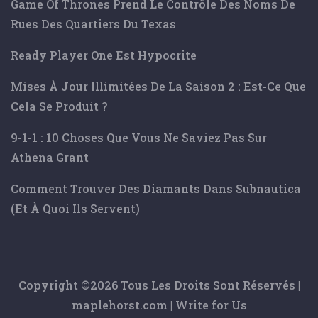
Game Of Thrones Prend Le Contrôle Des Noms De
Rues Des Quartiers Du Texas
Ready Player One Est Hypocrite
Mises À Jour Illimitées De La Saison 2 : Est-Ce Que
Cela Se Produit ?
9-1-1 : 10 Choses Que Vous Ne Saviez Pas Sur
Athena Grant
Comment Trouver Des Diamants Dans Subnautica
(et À Quoi Ils Servent)
Copyright ©
2026 Tous Les Droits Sont Réservés |
maplehorst.com
|
Write for Us