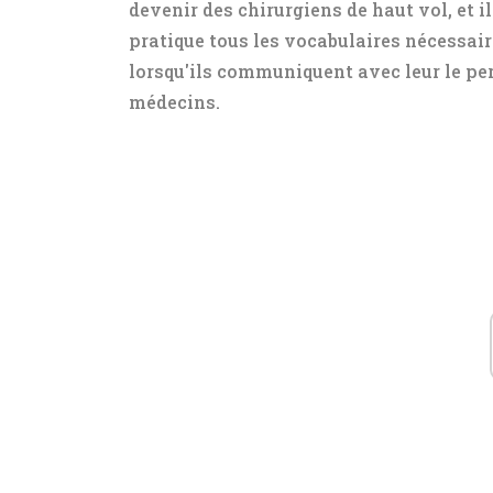
devenir des chirurgiens de haut vol, et i
pratique tous les vocabulaires nécessair
lorsqu'ils communiquent avec leur le pers
médecins.