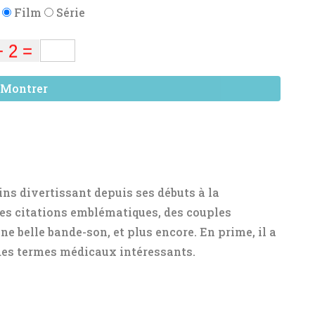
:
Film
Série
Montrer
ins divertissant depuis ses débuts à la
des citations emblématiques, des couples
e belle bande-son, et plus encore. En prime, il a
es termes médicaux intéressants.