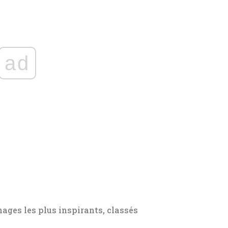
ad
ges les plus inspirants, classés