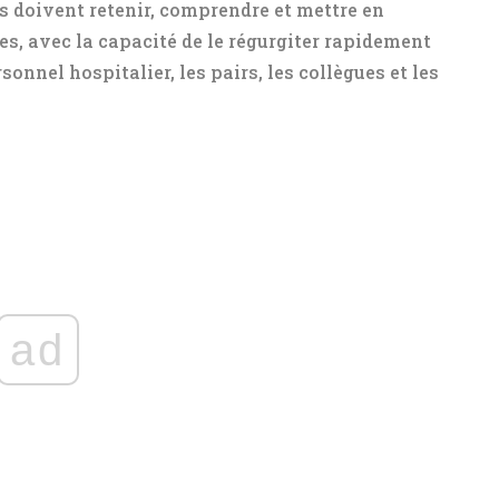
ls doivent retenir, comprendre et mettre en
es, avec la capacité de le régurgiter rapidement
onnel hospitalier, les pairs, les collègues et les
ad