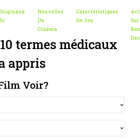
Originaux
Nouvelles
Caractéristiques
Act
Sr
Du
De Jeu
Sur
Cinéma
Ban
Des
 10 termes médicaux
a appris
Film Voir?