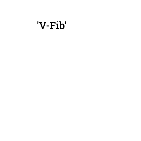
'V-Fib'