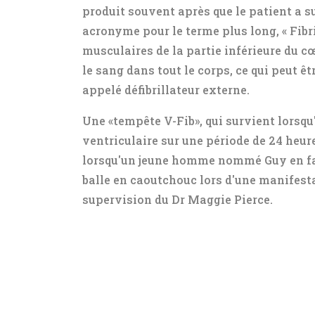
produit souvent après que le patient a su
acronyme pour le terme plus long, « Fibril
musculaires de la partie inférieure du c
le sang dans tout le corps, ce qui peut êtr
appelé défibrillateur externe.
Une «tempête V-Fib», qui survient lorsqu'
ventriculaire sur une période de 24 heure
lorsqu'un jeune homme nommé Guy en fai
balle en caoutchouc lors d'une manifestat
supervision du Dr Maggie Pierce.