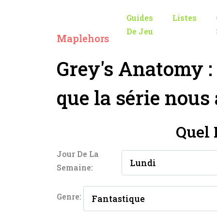
Guides
Listes
De Jeu
Maplehors
Grey's Anatomy :
que la série nous 
Quel 
Jour De La
Semaine:
Genre: