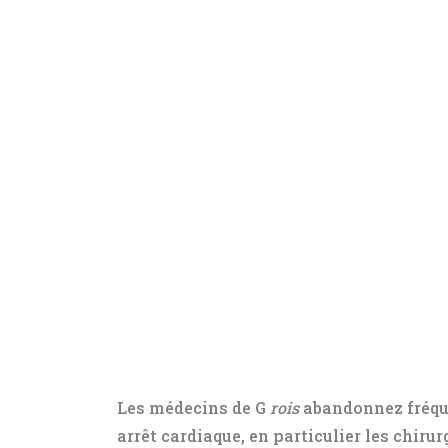
Les médecins de G
rois
abandonnez fréque
arrêt cardiaque, en particulier les chirur