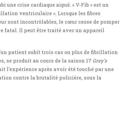
bi une crise cardiaque aiguë. « V-Fib » est un
lation ventriculaire ». Lorsque les fibres
œur sont incontrôlables, le cœur cesse de pomper
e fatal. Il peut être traité avec un appareil
un patient subit trois cas ou plus de fibrillation
s, se produit au cours de la saison 17
Grey's
t l'expérience après avoir été touché par une
ion contre la brutalité policière, sous la