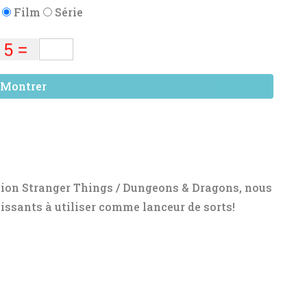
:
Film
Série
Montrer
tion Stranger Things / Dungeons & Dragons, nous
issants à utiliser comme lanceur de sorts!