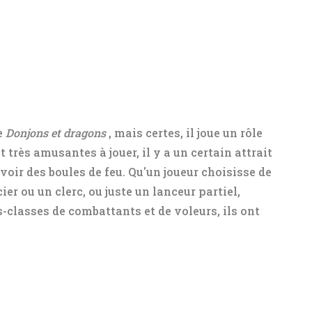
e
Donjons et dragons
, mais certes, il joue un rôle
 très amusantes à jouer, il y a un certain attrait
uvoir des boules de feu. Qu'un joueur choisisse de
r ou un clerc, ou juste un lanceur partiel,
lasses de combattants et de voleurs, ils ont