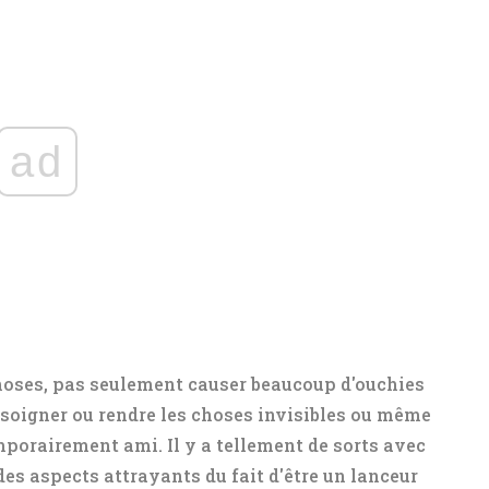
ad
choses, pas seulement causer beaucoup d'ouchies
 soigner ou rendre les choses invisibles ou même
mporairement ami. Il y a tellement de sorts avec
 des aspects attrayants du fait d'être un lanceur