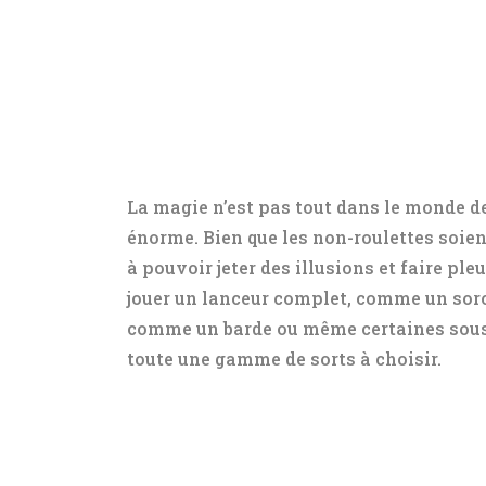
La magie n’est pas tout dans le monde d
énorme. Bien que les non-roulettes soient
à pouvoir jeter des illusions et faire ple
jouer un lanceur complet, comme un sorcie
comme un barde ou même certaines sous-c
toute une gamme de sorts à choisir.