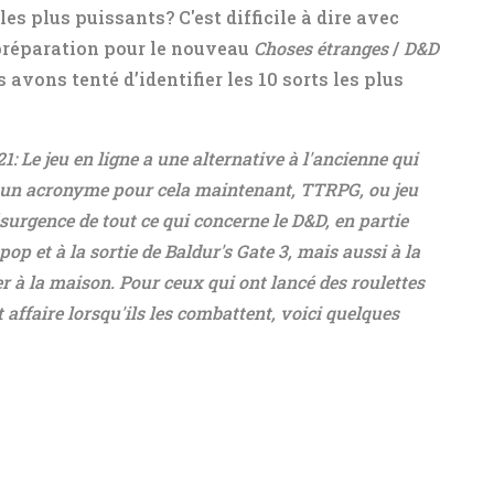
les plus puissants? C'est difficile à dire avec
 préparation pour le nouveau
Choses étranges
/
D&D
avons tenté d’identifier les 10 sorts les plus
21:
Le jeu en ligne a une alternative à l'ancienne qui
un acronyme pour cela maintenant, TTRPG, ou jeu
ésurgence de tout ce qui concerne le D&D, en partie
op et à la sortie de Baldur's Gate 3, mais aussi à la
 à la maison. Pour ceux qui ont lancé des roulettes
t affaire lorsqu'ils les combattent, voici quelques