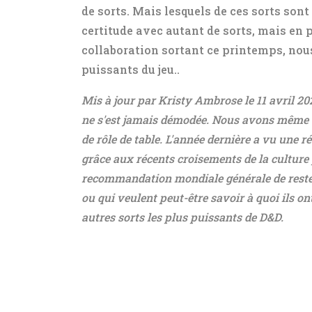
de sorts. Mais lesquels de ces sorts sont 
certitude avec autant de sorts, mais en
collaboration sortant ce printemps, nous 
puissants du jeu.
.
Mis à jour par Kristy Ambrose le 11 avril 20
ne s'est jamais démodée. Nous avons même 
de rôle de table. L'année dernière a vu une r
grâce aux récents croisements de la culture p
recommandation mondiale générale de rester
ou qui veulent peut-être savoir à quoi ils on
autres sorts les plus puissants de D&D.