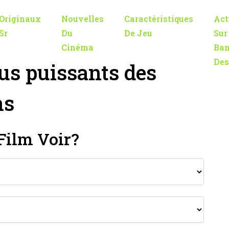
Originaux
Nouvelles
Caractéristiques
Act
Sr
Du
De Jeu
Sur
Cinéma
Ban
Des
lus puissants des
ns
Film Voir?