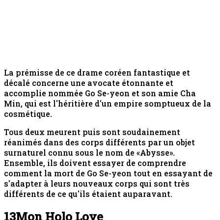
La prémisse de ce drame coréen fantastique et
décalé concerne une avocate étonnante et
accomplie nommée Go Se-yeon et son amie Cha
Min, qui est l'héritière d'un empire somptueux de la
cosmétique.
Tous deux meurent puis sont soudainement
réanimés dans des corps différents par un objet
surnaturel connu sous le nom de «Abysse».
Ensemble, ils doivent essayer de comprendre
comment la mort de Go Se-yeon tout en essayant de
s'adapter à leurs nouveaux corps qui sont très
différents de ce qu'ils étaient auparavant.
13
Mon Holo Love