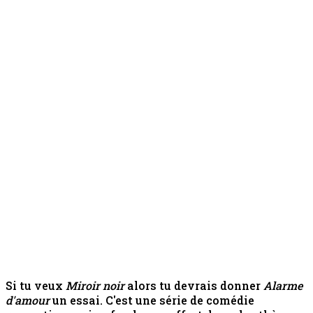
Si tu veux
Miroir noir
alors tu devrais donner
Alarme
d'amour
un essai. C'est une série de comédie