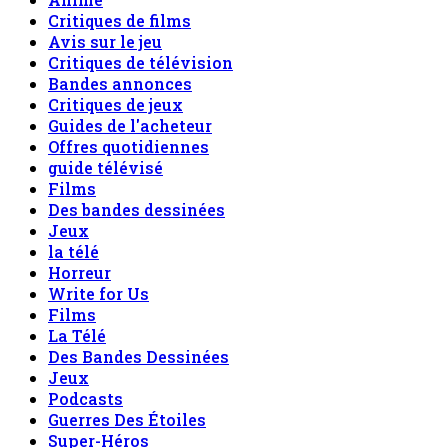
Critiques de films
Avis sur le jeu
Critiques de télévision
Bandes annonces
Critiques de jeux
Guides de l'acheteur
Offres quotidiennes
guide télévisé
Films
Des bandes dessinées
Jeux
la télé
Horreur
Write for Us
Films
La Télé
Des Bandes Dessinées
Jeux
Podcasts
Guerres Des Étoiles
Super-Héros