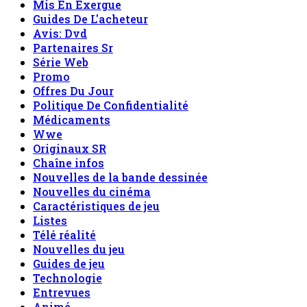
Mis En Exergue
Guides De L'acheteur
Avis: Dvd
Partenaires Sr
Série Web
Promo
Offres Du Jour
Politique De Confidentialité
Médicaments
Wwe
Originaux SR
Chaîne infos
Nouvelles de la bande dessinée
Nouvelles du cinéma
Caractéristiques de jeu
Listes
Télé réalité
Nouvelles du jeu
Guides de jeu
Technologie
Entrevues
Animé