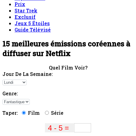
Prix
Star Trek
Exclusif
Jeux 5 Étoiles
Guide Télévisé
15 meilleures émissions coréennes à
diffuser sur Netflix
Quel Film Voir?
Jour De La Semaine:
Genre:
Taper:
Film
Série