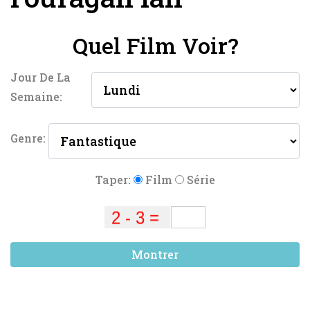
Quel Film Voir?
Jour De La
Semaine:
Genre:
Taper:
Film
Série
Montrer