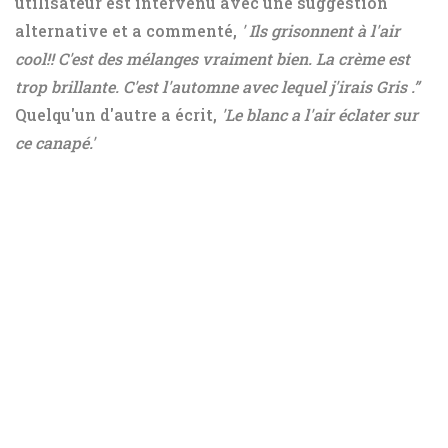
utilisateur est intervenu avec une suggestion
alternative et a commenté,
'
Ils grisonnent
à l'air
cool!!
C'est des mélanges
vraiment bien. La crème est
trop brillante. C'est l'automne avec lequel j'irais
Gris
.”
Quelqu'un d'autre a écrit,
'Le blanc a l'air
éclater
sur
ce canapé.'