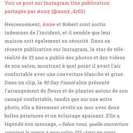
Voir ce post sur Instagram
Une publication
partagée par Anny (@anny_dr02)
Heureusement,
Anne
et Robert sont sortis
indemnes de l'incident, et il semble que leur
maison soit également en sécurité. Dans sa
récente publication sur Instagram, la star de télé-
réalité de 33 ans a publié des photos et des vidéos
de son salon, montrant à quel point il avait l'air
confortable avec une couverture blanche et grise.
Dans un clip, la
90 Day Fiancé
alun présenté
l'arrangement de fleurs et de plantes autour de son
canapé confortable, tandis que sur une autre
photo, elle a fièrement révélé un mur avec deux
belles peintures et un éclairage apaisant. Elle a
légendé son message,
« Selon vous, quelle couverture
convient le mieux à mon salon ??? »
tout en vous