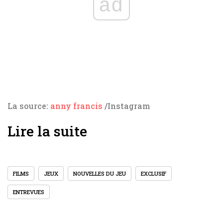
ad
La source:
anny francis
/Instagram
Lire la suite
FILMS
JEUX
NOUVELLES DU JEU
EXCLUSIF
ENTREVUES