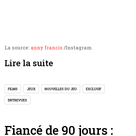
La source:
anny francis
/Instagram
Lire la suite
FILMS
JEUX
NOUVELLES DU JEU
EXCLUSIF
ENTREVUES
Fiancé de 90 jours :