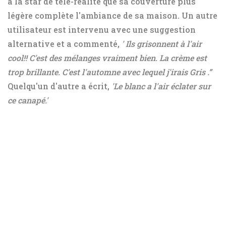
à la star de télé-réalité que sa couverture plus
légère complète l'ambiance de sa maison. Un autre
utilisateur est intervenu avec une suggestion
alternative et a commenté,
'
Ils grisonnent
à l'air
cool!!
C'est des mélanges
vraiment bien. La crème est
trop brillante. C'est l'automne avec lequel j'irais
Gris
.”
Quelqu'un d'autre a écrit,
'Le blanc a l'air
éclater
sur
ce canapé.'