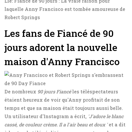
Lié: Fiancé de 90 jours : La vraie raison pour
laquelle Anny Francisco est tombée amoureuse de
Robert Springs
Les fans de Fiancé de 90
jours adorent la nouvelle
maison d'Anny Francisco
De nombreux
90 jours
Fiancé
les téléspectateurs
étaient heureux de voir qu'Anny profitait de son
temps et que sa maison était toujours aussi belle.
Un utilisateur d'Instagram a écrit,
'J'adore le blanc
cassé, de couleur crème. Il a l'air beau et doux '
et a dit