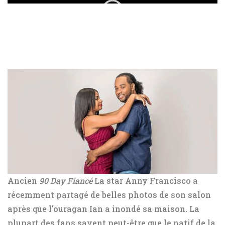
Ancien
90 Day Fiancé
La star Anny Francisco a
récemment partagé de belles photos de son salon
après que l'ouragan Ian a inondé sa maison. La
plupart des fans savent peut-être que le natif de la