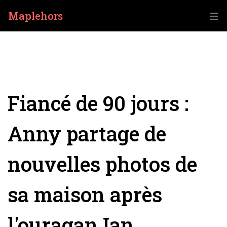
Maplehors
Fiancé de 90 jours :
Anny partage de
nouvelles photos de
sa maison après
l'ouragan Ian