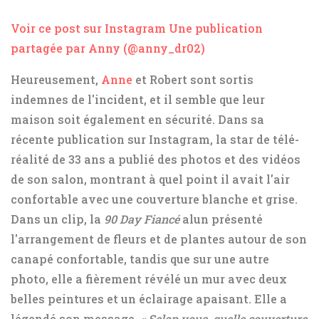
Voir ce post sur Instagram
Une publication
partagée par Anny (@anny_dr02)
Heureusement,
Anne
et Robert sont sortis
indemnes de l'incident, et il semble que leur
maison soit également en sécurité. Dans sa
récente publication sur Instagram, la star de télé-
réalité de 33 ans a publié des photos et des vidéos
de son salon, montrant à quel point il avait l'air
confortable avec une couverture blanche et grise.
Dans un clip, la
90 Day Fiancé
alun présenté
l'arrangement de fleurs et de plantes autour de son
canapé confortable, tandis que sur une autre
photo, elle a fièrement révélé un mur avec deux
belles peintures et un éclairage apaisant. Elle a
légendé son message,
« Selon vous, quelle couverture