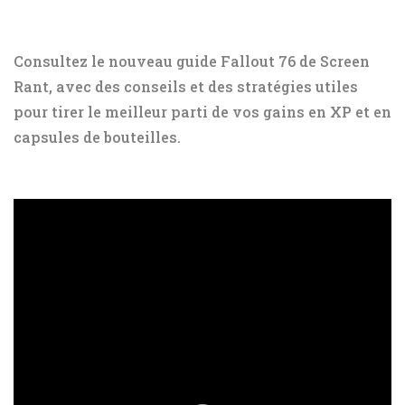
Consultez le nouveau guide Fallout 76 de Screen
Rant, avec des conseils et des stratégies utiles
pour tirer le meilleur parti de vos gains en XP et en
capsules de bouteilles.
ad