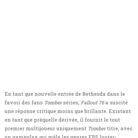
En tant que nouvelle entrée de Bethesda dans le
favori des fans
Tomber
séries,
Fallout 76
a suscité
une réponse critique moins que brillante. Existant
en tant que préquelle dérivée, il fournit le tout
premier multijoueur uniquement
Tomber
titre, avec
un gameplay qui mêle les genres FPS looter-