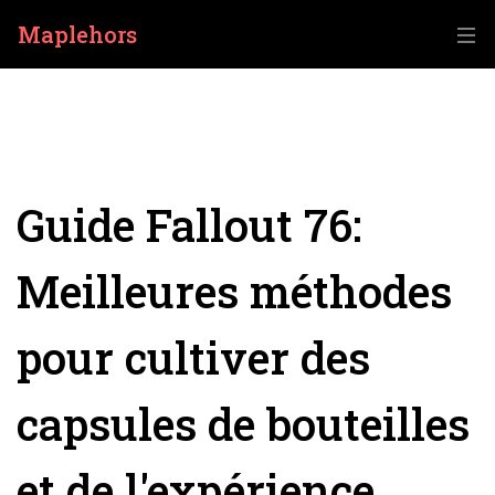
Maplehors
Guide Fallout 76:
Meilleures méthodes
pour cultiver des
capsules de bouteilles
et de l'expérience