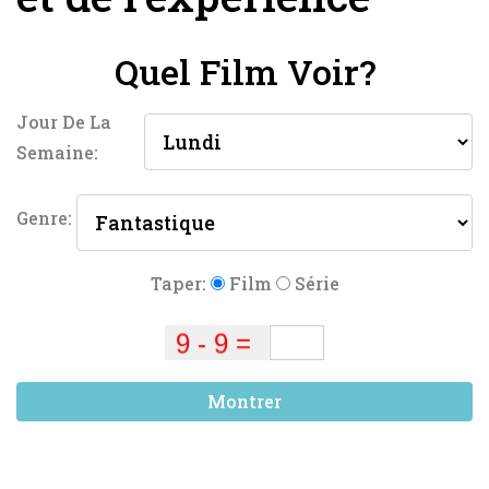
Quel Film Voir?
Jour De La
Semaine:
Genre:
Taper:
Film
Série
Montrer