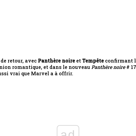
 de retour, avec
Panthère noire
et
Tempête
confirmant l
union romantique, et dans le nouveau
Panthère noire
# 17
si vrai que Marvel a à offrir.
ad