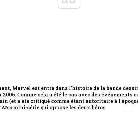
nt, Marvel est entré dans l'histoire de la bande dessi
n 2006. Comme cela a été le cas avec des événements co
ain (et a été critiqué comme étant autoritaire à l'époqu
X Men
mini-série qui oppose les deux héros