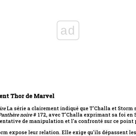
ad
cent Thor de Marvel
ire
La série a clairement indiqué que T'Challa et Storm 
Panthère noire
# 172, avec T'Challa exprimant sa foi en 
 tentative de manipulation et l'a confronté sur ce point 
m expose leur relation. Elle exige qu'ils dépassent les ti