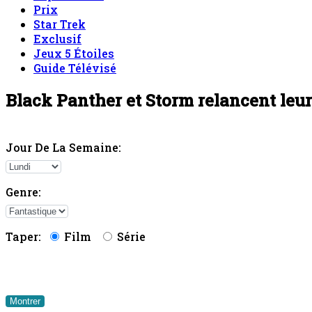
Prix
Star Trek
Exclusif
Jeux 5 Étoiles
Guide Télévisé
Black Panther et Storm relancent le
Jour De La Semaine:
Genre:
Taper:
Film
Série
Montrer