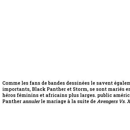
Comme les fans de bandes dessinées le savent égaleme
importants, Black Panther et Storm, se sont mariés e
héros féminins et africains plus larges. public améric
Panther
annuler
le mariage à la suite de
Avengers Vs. 