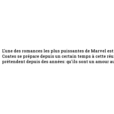
L'une des romances les plus puissantes de Marvel est
Coates se prépare depuis un certain temps à cette ré
prétendent depuis des années: qu'ils sont un amour aus