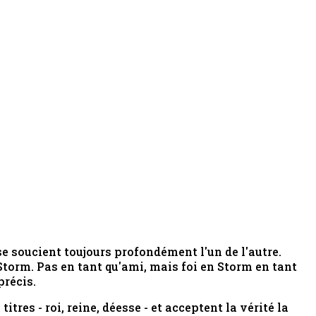
se soucient toujours profondément l'un de l'autre.
Storm. Pas en tant qu'ami, mais foi en Storm en tant
précis.
tres - roi, reine, déesse - et acceptent la vérité la